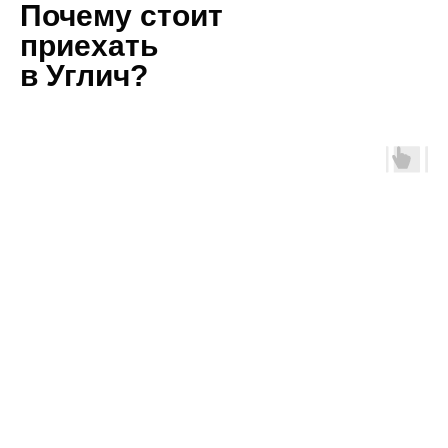
Почему стоит
приехать
в Углич?