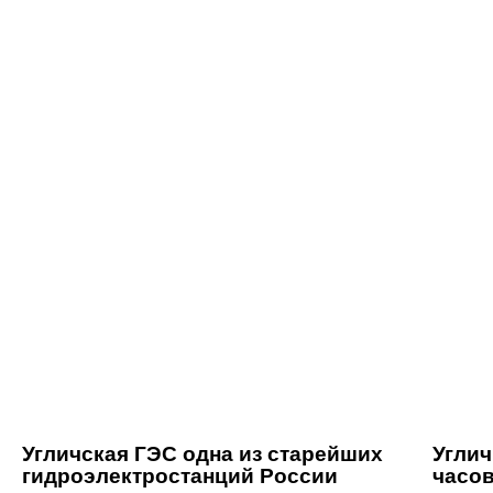
Угличская ГЭС одна из старейших
Углич
гидроэлектростанций России
часов