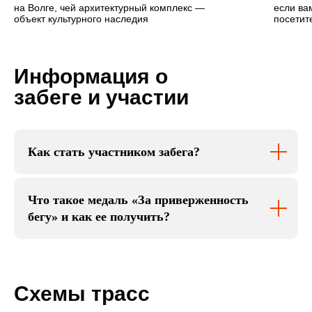
на Волге, чей архитектурный комплекс —
если ва
объект культурного наследия
посетит
Информация о
забеге и участии
Как стать участником забега?
Что такое медаль «За приверженность
бегу» и как ее получить?
Схемы трасс