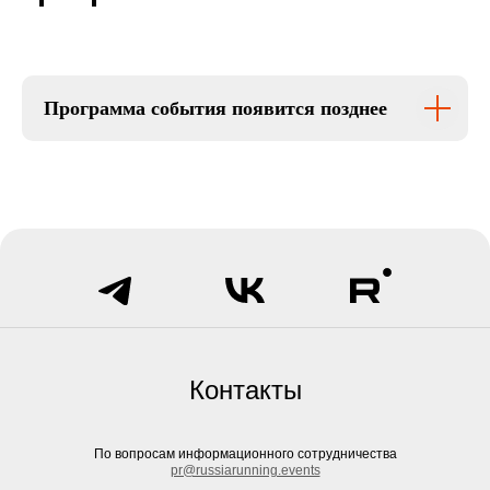
Программа события появится позднее
Контакты
По вопросам информационного сотрудничества
pr@russiarunning.events