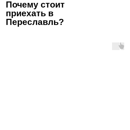
Почему стоит
приехать
в
Переславль?
Забег проходит на территории национального парка «Пл