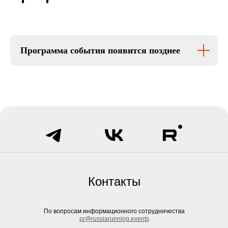
Программа события появится позднее
Контакты
По вопросам информационного сотрудничества
pr@russiarunning.events