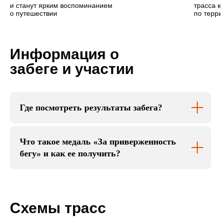
и станут ярким воспоминанием
трасса 
о путешествии
по терр
Информация о
забеге и участии
Где посмотреть результаты забега?
Что такое медаль «За приверженность
бегу» и как ее получить?
Схемы трасс