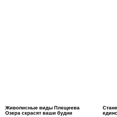
Живописные виды Плещеева
Стане
Озера скрасят ваши будни
един