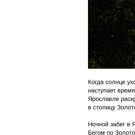
Когда солнце ух
наступает время
Ярославле раскр
в столицу Золот
Ночной забег в
Бегом по Золото