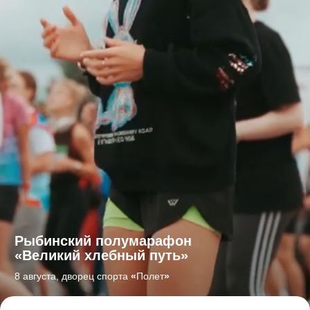
Рыбинский полумарафон
«
Великий хлебный путь
»
8 августа, дворец спорта
«
Полет
»