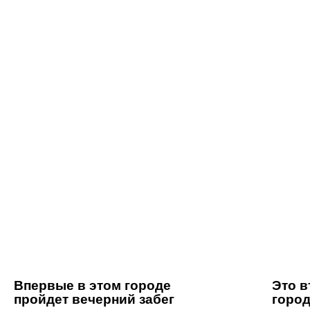
Впервые в этом городе
Это в
пройдет вечерний забег
горо