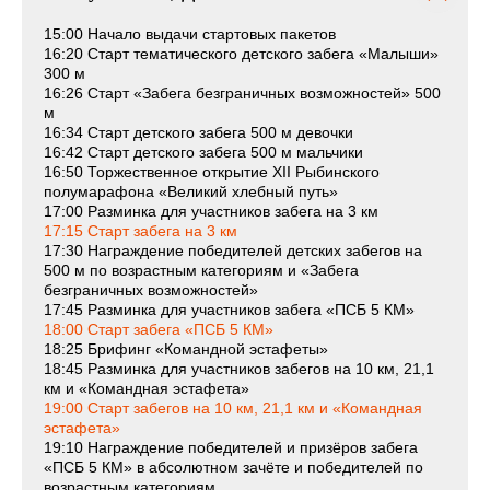
15:00 Начало выдачи стартовых пакетов
16:20 Старт тематического детского забега «Малыши»
300 м
16:26 Старт «Забега безграничных возможностей» 500
м
16:34 Старт детского забега 500 м девочки
16:42 Старт детского забега 500 м мальчики
16:50 Торжественное открытие XII Рыбинского
полумарафона «Великий хлебный путь»
17:00 Разминка для участников забега на 3 км
17:15 Старт забега на 3 км
17:30 Награждение победителей детских забегов на
500 м по возрастным категориям и «Забега
безграничных возможностей»
17:45 Разминка для участников забега «ПСБ 5 КМ»
18:00 Старт забега «ПСБ 5 КМ»
18:25 Брифинг «Командной эстафеты»
18:45 Разминка для участников забегов на 10 км, 21,1
км и «Командная эстафета»
19:00 Старт забегов на 10 км, 21,1 км и «Командная
эстафета»
19:10 Награждение победителей и призёров забега
«ПСБ 5 КМ» в абсолютном зачёте и победителей по
возрастным категориям