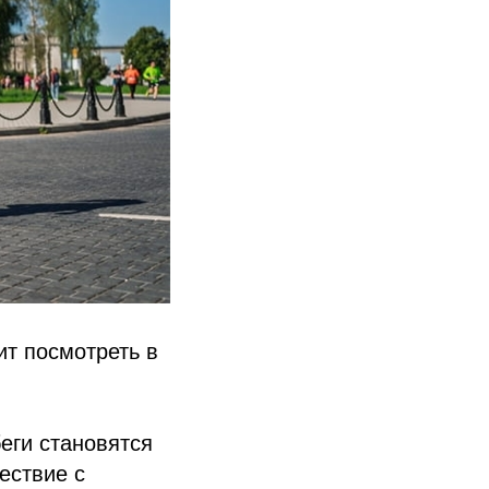
ит посмотреть в
беги становятся
ествие с