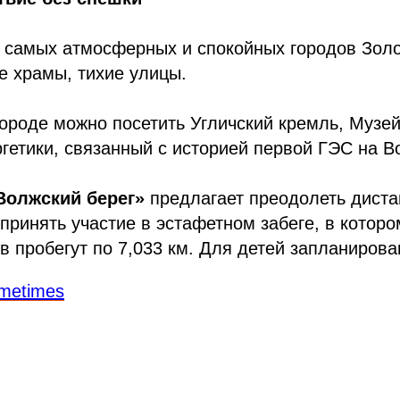
 самых атмосферных и спокойных городов Золо
е храмы, тихие улицы.
городе можно посетить Угличский кремль, Музе
гетики, связанный с историей первой ГЭС на В
Волжский берег»
предлагает преодолеть дистан
е принять участие в эстафетном забеге, в котор
в пробегут по 7,033 км. Для детей запланирован
metimes