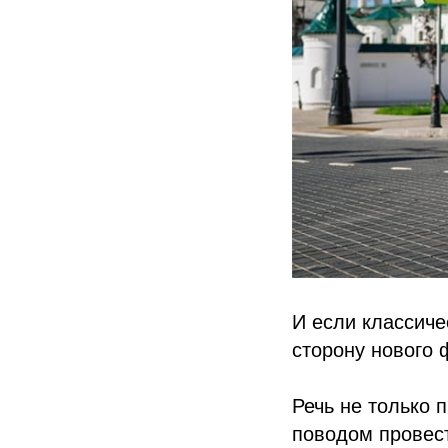
И если классиче
сторону нового
Речь не только 
поводом провест