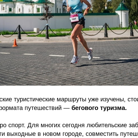
ские туристические маршруты уже изучены, сто
 формата путешествий —
бегового туризма.
про спорт. Для многих сегодня любительские за
и выходные в новом городе, совместить путеш