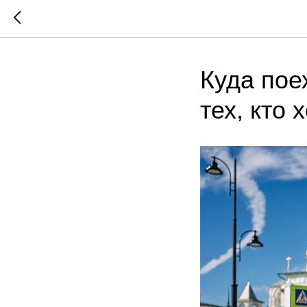
Куда пое
тех, кто 