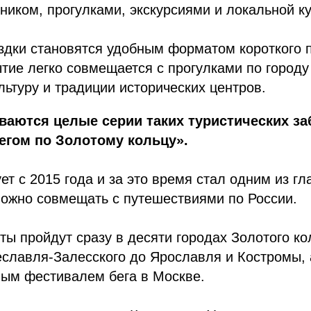
ником, прогулками, экскурсиями и локальной ку
здки становятся удобным форматом короткого 
тие легко совмещается с прогулками по город
ультуру и традиции исторических центров.
ваются целые серии таких туристических за
егом по Золотому кольцу».
ет с 2015 года и за это время стал одним из г
 можно совмещать с путешествиями по России.
рты пройдут сразу в десяти городах Золотого к
славля-Залесского до Ярославля и Костромы, 
ным фестивалем бега в Москве.