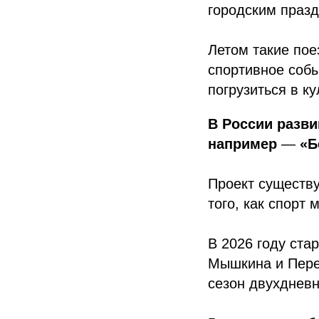
городским празд
Летом такие пое
спортивное собы
погрузиться в к
В России разви
например
—
«Б
Проект существу
того, как спорт
В 2026 году ста
Мышкина и Пере
сезон двухднев