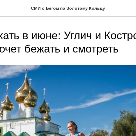
СМИ о Бегом по Золотому Кольцу
хать в июне: Углич и Кост
хочет бежать и смотреть